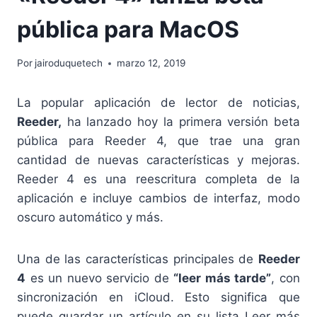
pública para MacOS
Por
jairoduquetech
marzo 12, 2019
La popular aplicación de lector de noticias,
Reeder,
ha lanzado hoy la primera versión beta
pública para Reeder 4, que trae una gran
cantidad de nuevas características y mejoras.
Reeder 4 es una reescritura completa de la
aplicación e incluye cambios de interfaz, modo
oscuro automático y más.
Una de las características principales de
Reeder
4
es un nuevo servicio de
“leer más tarde”
, con
sincronización en iCloud. Esto significa que
puede guardar un artículo en su lista Leer más