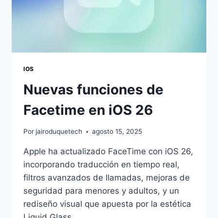
IOS
Nuevas funciones de
Facetime en iOS 26
Por
jairoduquetech
agosto 15, 2025
Apple ha actualizado FaceTime con iOS 26,
incorporando traducción en tiempo real,
filtros avanzados de llamadas, mejoras de
seguridad para menores y adultos, y un
rediseño visual que apuesta por la estética
Liquid Glass.