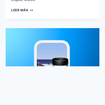
NUEVAS
LEER MÁS
FUNCIONES
DE
FACETIME
EN
IOS
26
IOS