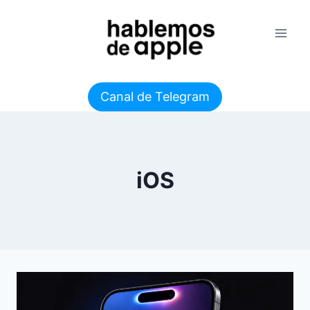
Saltar
al
contenido
Canal de Telegram
iOS