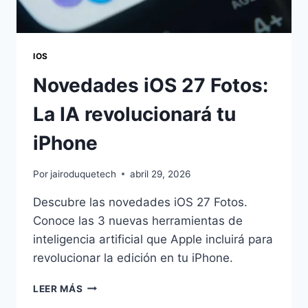
IOS
Novedades iOS 27 Fotos:
La IA revolucionará tu
iPhone
Por
jairoduquetech
abril 29, 2026
Descubre las novedades iOS 27 Fotos.
Conoce las 3 nuevas herramientas de
inteligencia artificial que Apple incluirá para
revolucionar la edición en tu iPhone.
NOVEDADES
LEER MÁS
IOS