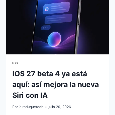
IOS
iOS 27 beta 4 ya está
aquí: así mejora la nueva
Siri con IA
Por
jairoduquetech
julio 20, 2026