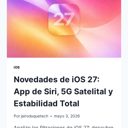
SUS
NOVEDADES
IOS
Novedades de iOS 27:
App de Siri, 5G Satelital y
Estabilidad Total
Por
jairoduquetech
mayo 3, 2026
Analizo las filtraciones de iOS 27: descubre