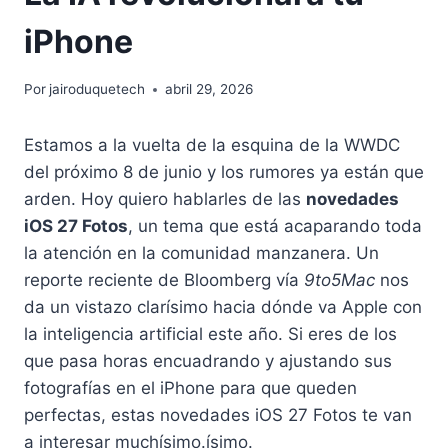
iPhone
Por
jairoduquetech
abril 29, 2026
Estamos a la vuelta de la esquina de la WWDC
del próximo 8 de junio y los rumores ya están que
arden. Hoy quiero hablarles de las
novedades
iOS 27 Fotos
, un tema que está acaparando toda
la atención en la comunidad manzanera. Un
reporte reciente de Bloomberg vía
9to5Mac
nos
da un vistazo clarísimo hacia dónde va Apple con
la inteligencia artificial este año. Si eres de los
que pasa horas encuadrando y ajustando sus
fotografías en el iPhone para que queden
perfectas, estas novedades iOS 27 Fotos te van
a interesar muchísimo.ísimo.