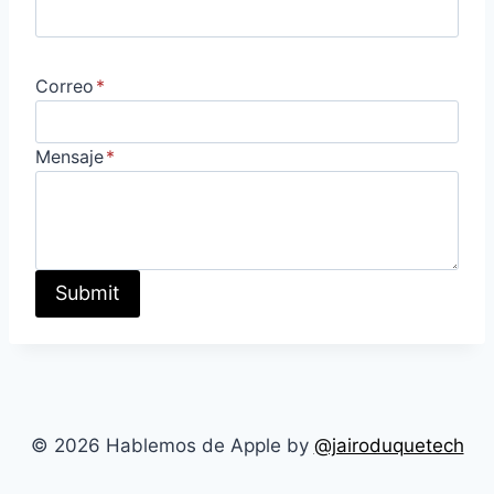
Correo
*
Mensaje
*
Submit
© 2026 Hablemos de Apple by
@jairoduquetech