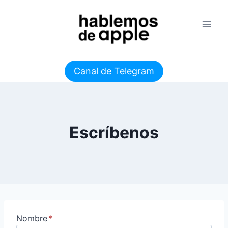
Saltar
al
contenido
Canal de Telegram
Escríbenos
Nombre
*