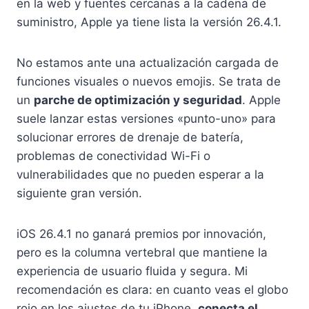
en la web y fuentes cercanas a la cadena de
suministro, Apple ya tiene lista la versión 26.4.1.
No estamos ante una actualización cargada de
funciones visuales o nuevos emojis. Se trata de
un
parche de optimización y seguridad
. Apple
suele lanzar estas versiones «punto-uno» para
solucionar errores de drenaje de batería,
problemas de conectividad Wi-Fi o
vulnerabilidades que no pueden esperar a la
siguiente gran versión.
iOS 26.4.1 no ganará premios por innovación,
pero es la columna vertebral que mantiene la
experiencia de usuario fluida y segura. Mi
recomendación es clara: en cuanto veas el globo
rojo en los ajustes de tu iPhone,
conecta el