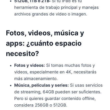
512GB, 1TB o 2TB:
Si tu iPad es tu
herramienta de trabajo principal y manejas
archivos grandes de video o imagen.
Fotos, videos, música y
apps: ¿cuánto espacio
necesito?
Fotos y videos:
Si tomas muchas fotos y
videos, especialmente en 4K, necesitarás
más almacenamiento.
Música, películas y series:
Si usas servicios
de streaming, 64GB pueden ser suficientes.
Pero si quieres guardar contenido offline,
considera 256GB o 512GB.