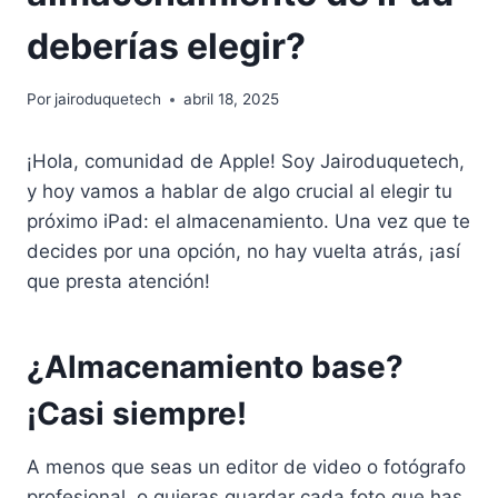
deberías elegir?
Por
jairoduquetech
abril 18, 2025
¡Hola, comunidad de Apple! Soy Jairoduquetech,
y hoy vamos a hablar de algo crucial al elegir tu
próximo iPad: el almacenamiento. Una vez que te
decides por una opción, no hay vuelta atrás, ¡así
que presta atención!
¿Almacenamiento base?
¡Casi siempre!
A menos que seas un editor de video o fotógrafo
profesional, o quieras guardar cada foto que has