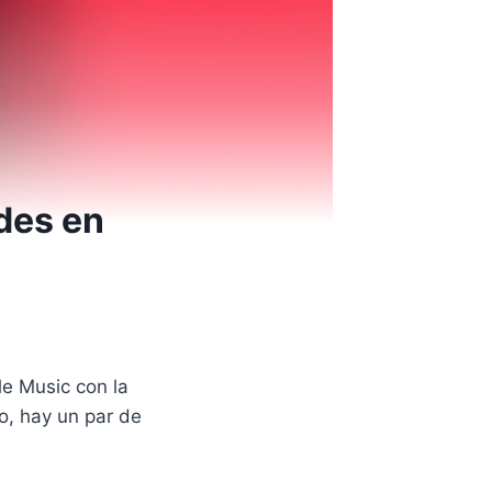
des en
e Music con la
o, hay un par de