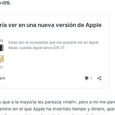
 iOS.
 que a la mayoría les parezca «meh», pero a mi me par
camino en el que Apple ha invertido tiempo y dinero, q