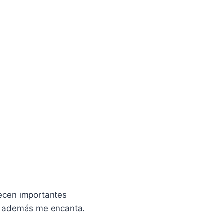
ecen importantes
ue además me encanta.