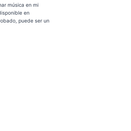
char música en mi
disponible en
probado, puede ser un