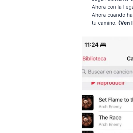
Ahora con la lleg
Ahora cuando hac
tu camino.
(Ven l