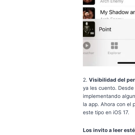
2.
Visibilidad del per
ya les cuento. Desde
implementando alguna
la app. Ahora con el 
este tipo en iOS 17.
Los invito a leer es