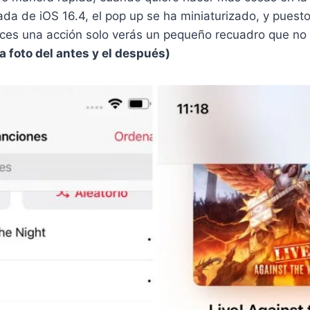
ada de iOS 16.4, el pop up se ha miniaturizado, y puesto 
es una acción solo verás un pequeño recuadro que no 
a foto del antes y el después)