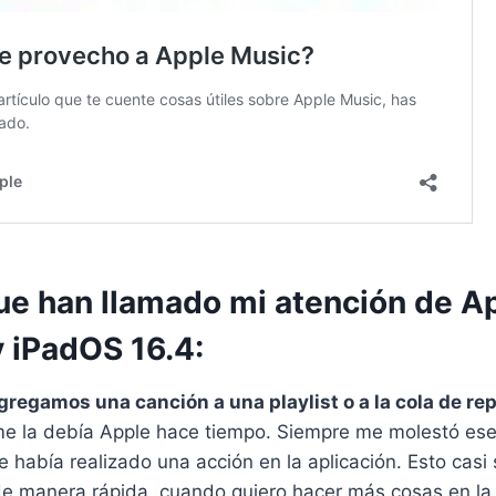
ue han llamado mi atención de A
y iPadOS 16.4:
regamos una canción a una playlist o a la cola de re
me la debía Apple hace tiempo. Siempre me molestó ese
había realizado una acción en la aplicación. Esto cas
de manera rápida, cuando quiero hacer más cosas en la