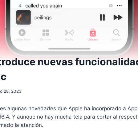
ntroduce nuevas funcionalida
ic
o 28, 2023
les algunas novedades que Apple ha incorporado a Appl
16.4. Y aunque no hay mucha tela para cortar al respect
mado la atención.