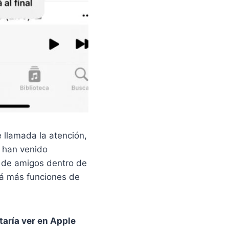
llamada la atención,
e han venido
s de amigos dentro de
irá más funciones de
taría ver en Apple