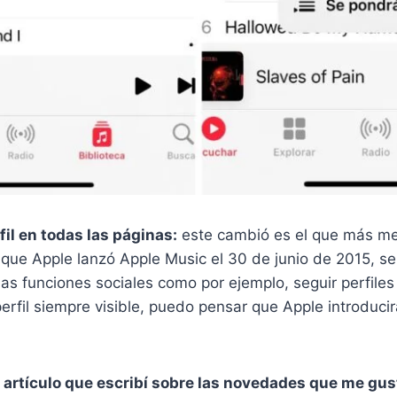
fil en todas las páginas:
este cambió es el que más me 
 que Apple lanzó Apple Music el 30 de junio de 2015, s
s funciones sociales como por ejemplo, seguir perfile
perfil siempre visible, puedo pensar que Apple introduc
té artículo que escribí sobre las novedades que me gus