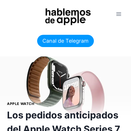
Saltar
al
contenido
Canal de Telegram
APPLE WATCH
Los pedidos anticipados
del Apple Watch Series 7