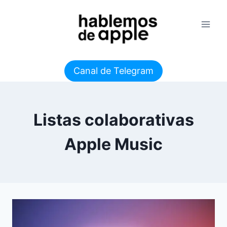
Saltar
al
contenido
Canal de Telegram
Listas colaborativas
Apple Music