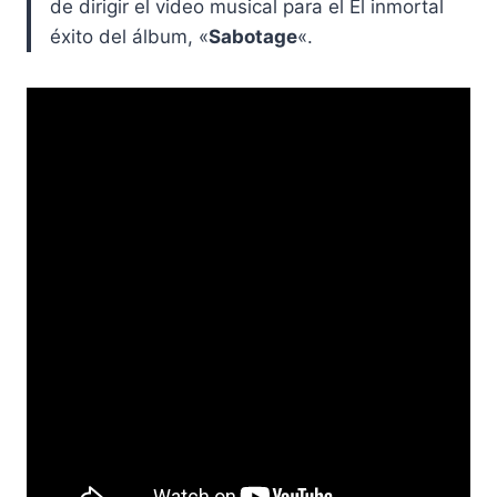
de dirigir el video musical para el El inmortal
éxito del álbum, «
Sabotage
«.