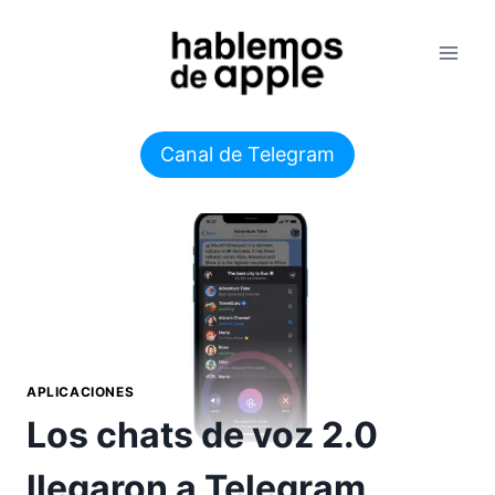
Saltar
al
contenido
Canal de Telegram
APLICACIONES
Los chats de voz 2.0
llegaron a Telegram