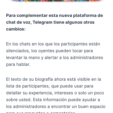
Para complementar esta nueva plataforma de
chat de voz, Telegram tiene algunos otros
cambios:
En los chats en los que los participantes están
silenciados, los oyentes pueden tocar para
levantar la mano y alertar a los administradores
para hablar.
El texto de su biografía ahora está visible en la
lista de participantes, que puede usar para
detallar su experiencia, intereses o solo un poco
sobre usted. Esta información puede ayudar a
los administradores a encontrar un buen espacio