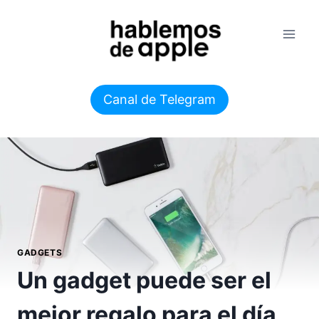
Saltar
al
contenido
Canal de Telegram
GADGETS
Un gadget puede ser el
mejor regalo para el día