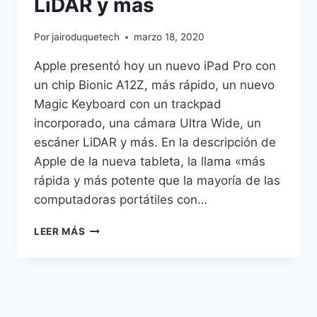
LiDAR y más
Por
jairoduquetech
marzo 18, 2020
Apple presentó hoy un nuevo iPad Pro con
un chip Bionic A12Z, más rápido, un nuevo
Magic Keyboard con un trackpad
incorporado, una cámara Ultra Wide, un
escáner LiDAR y más. En la descripción de
Apple de la nueva tableta, la llama «más
rápida y más potente que la mayoría de las
computadoras portátiles con…
NUEVO
LEER MÁS
IPAD
PRO
ANUNCIADO
CON
CHIP