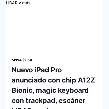
APPLE
|
IPAD
Nuevo iPad Pro
anunciado con chip A12Z
Bionic, magic keyboard
con trackpad, escáner