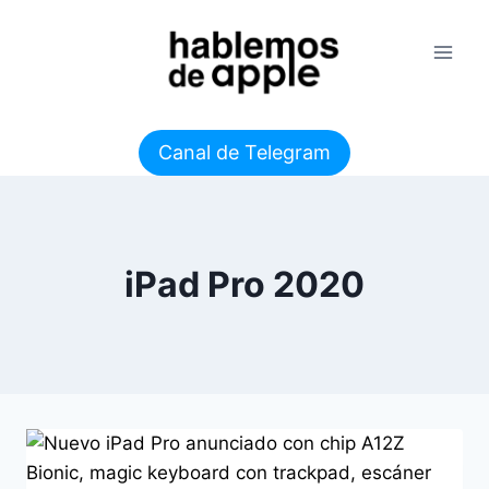
Saltar
al
contenido
Canal de Telegram
iPad Pro 2020