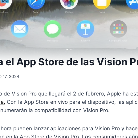
 el App Store de las Vision P
o 17, 2024
 de Vision Pro que llegará el 2 de febrero, Apple ha es
e.
Con la App Store en vivo para el dispositivo, las apli
enumerarán la compatibilidad con Vision Pro.
ahora pueden lanzar aplicaciones para Vision Pro y hac
an en la App Store de Vision Pro. Los consumidores aún