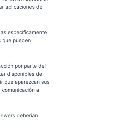
ar aplicaciones de
das específicamente
OS que pueden
cción por parte del
tar disponibles de
ir que aparezcan sus
e comunicación a
viewers deberían