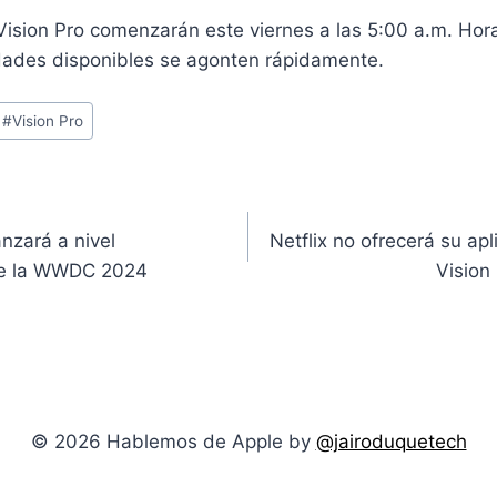
Vision Pro comenzarán este viernes a las 5:00 a.m. Hora 
dades disponibles se agonten rápidamente.
#
Vision Pro
anzará a nivel
Netflix no ofrecerá su apl
 de la WWDC 2024
Vision
© 2026 Hablemos de Apple by
@jairoduquetech