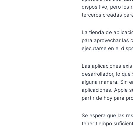
dispositivo, pero los
terceros creadas para
La tienda de aplicac
para aprovechar las 
ejecutarse en el disp
Las aplicaciones exis
desarrollador, lo que
alguna manera. Sin e
aplicaciones. Apple 
partir de hoy para pr
Se espera que las res
tener tiempo suficien