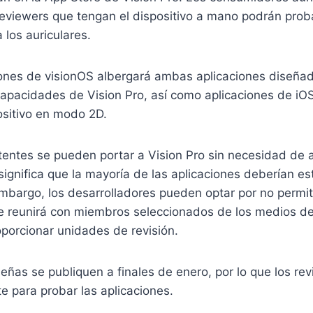
 reviewers que tengan el dispositivo a mano podrán prob
 los auriculares.
iones de visionOS albergará ambas aplicaciones diseña
capacidades de Vision Pro, así como aplicaciones de i
ositivo en modo 2D.
tentes se pueden portar a Vision Pro sin necesidad de a
 significa que la mayoría de las aplicaciones deberían es
mbargo, los desarrolladores pueden optar por no permit
se reunirá con miembros seleccionados de los medios d
oporcionar unidades de revisión.
eñas se publiquen a finales de enero, por lo que los re
te para probar las aplicaciones.