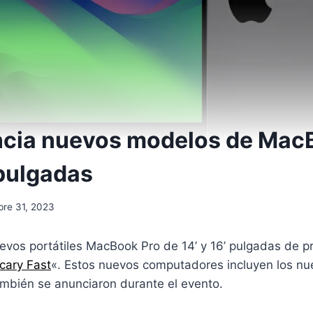
ncia nuevos modelos de Mac
 pulgadas
bre 31, 2023
evos portátiles MacBook Pro de 14’ y 16’ pulgadas de 
cary Fast
«. Estos nuevos computadores incluyen los n
mbién se anunciaron durante el evento.