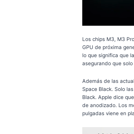
Los chips M3, M3 Pro
GPU de próxima gener
lo que significa que 
asegurando que solo 
Además de las actual
Space Black. Solo la
Black. Apple dice que
de anodizado. Los m
pulgadas viene en pla