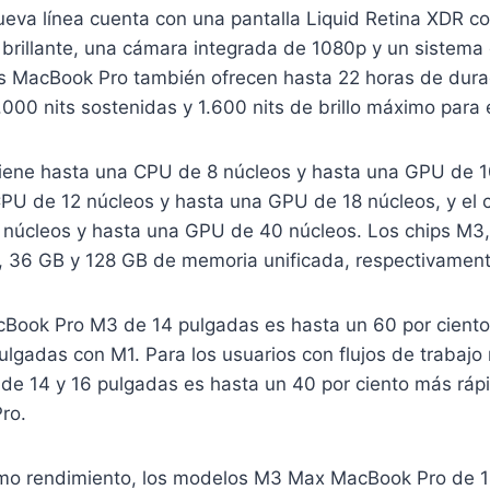
eva línea cuenta con una pantalla Liquid Retina XDR c
 brillante, una cámara integrada de 1080p y un sistema
s MacBook Pro también ofrecen hasta 22 horas de durac
.000 nits sostenidas y 1.600 nits de brillo máximo para
tiene hasta una CPU de 8 núcleos y hasta una GPU de 1
CPU de 12 núcleos y hasta una GPU de 18 núcleos, y el 
 núcleos y hasta una GPU de 40 núcleos. Los chips M3
 36 GB y 128 GB de memoria unificada, respectivament
cBook Pro M3 de 14 pulgadas es hasta un 60 por ciento
lgadas con M1. Para los usuarios con flujos de trabajo 
e 14 y 16 pulgadas es hasta un 40 por ciento más ráp
ro.
imo rendimiento, los modelos M3 Max MacBook Pro de 1