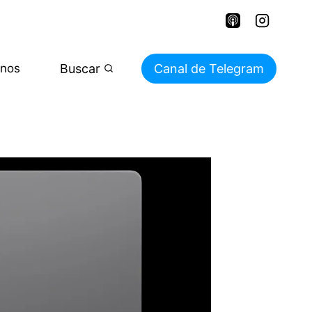
Buscar
Canal de Telegram
enos