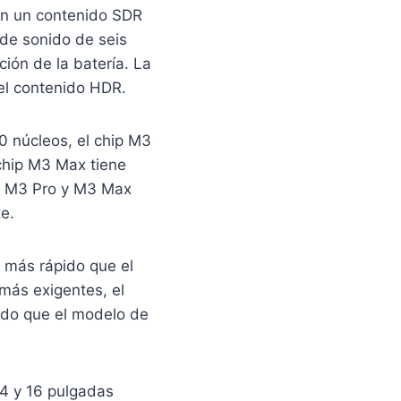
on un contenido SDR
 de sonido de seis
ión de la batería. La
 el contenido HDR.
0 núcleos, el chip M3
chip M3 Max tiene
, M3 Pro y M3 Max
e.
 más rápido que el
más exigentes, el
ido que el modelo de
4 y 16 pulgadas