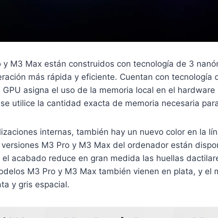
 y M3 Max están construidos con tecnología de 3 nanó
ación más rápida y eficiente. Cuentan con tecnología 
la GPU asigna el uso de la memoria local en el hardware 
se utilice la cantidad exacta de memoria necesaria par
izaciones internas, también hay un nuevo color en la l
s versiones M3 Pro y M3 Max del ordenador están dispo
 el acabado reduce en gran medida las huellas dactilare
odelos M3 Pro y M3 Max también vienen en plata, y el
ta y gris espacial.