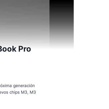
Book Pro
próxima generación
uevos chips M3, M3