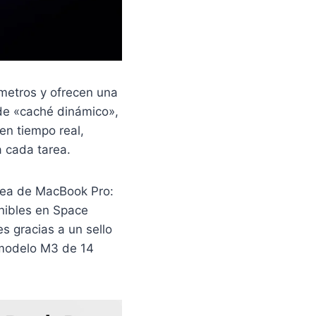
metros y ofrecen una
de «caché dinámico»,
en tiempo real,
a cada tarea.
ínea de MacBook Pro:
nibles en Space
s gracias a un sello
 modelo M3 de 14