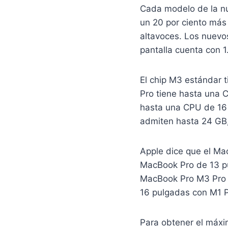
Cada modelo de la nu
un 20 por ciento más
altavoces. Los nuevo
pantalla cuenta con 1
El chip M3 estándar 
Pro tiene hasta una 
hasta una CPU de 16
admiten hasta 24 GB,
Apple dice que el Ma
MacBook Pro de 13 pu
MacBook Pro M3 Pro d
16 pulgadas con M1 P
Para obtener el máx