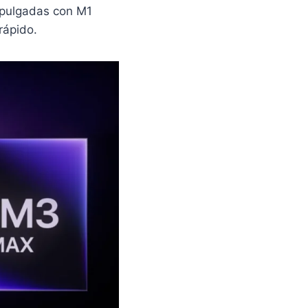
 pulgadas con M1
rápido.