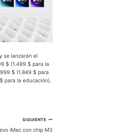
 se lanzarán el
 $ (1.499 $ para la
999 $ (1.849 $ para
$ para la educación).
SIGUIENTE
evo iMac con chip M3