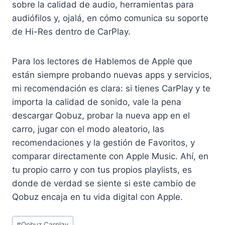
sobre la calidad de audio, herramientas para
audiófilos y, ojalá, en cómo comunica su soporte
de Hi-Res dentro de CarPlay.
Para los lectores de Hablemos de Apple que
están siempre probando nuevas apps y servicios,
mi recomendación es clara: si tienes CarPlay y te
importa la calidad de sonido, vale la pena
descargar Qobuz, probar la nueva app en el
carro, jugar con el modo aleatorio, las
recomendaciones y la gestión de Favoritos, y
comparar directamente con Apple Music. Ahí, en
tu propio carro y con tus propios playlists, es
donde de verdad se siente si este cambio de
Qobuz encaja en tu vida digital con Apple.
Etiquetas
#
Qobuz Carplay