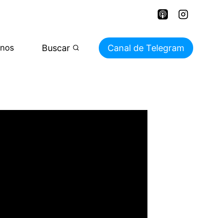
Buscar
Canal de Telegram
enos