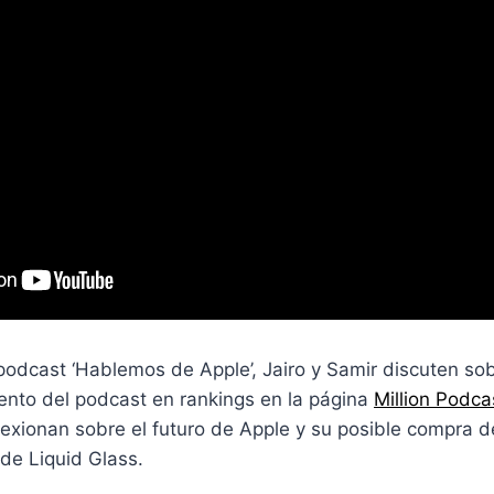
podcast ‘Hablemos de Apple’, Jairo y Samir discuten sob
iento del podcast en rankings en la página
⁠Million Podcas
lexionan sobre el futuro de Apple y su posible compra d
de Liquid Glass.