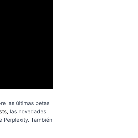
re las últimas betas
ts⁠,
las novedades
e Perplexity. También