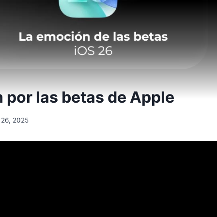
 por las betas de Apple
o 26, 2025