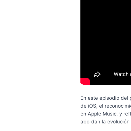
En este episodio del 
de iOS, el reconocim
en Apple Music, y ref
abordan la evolución 