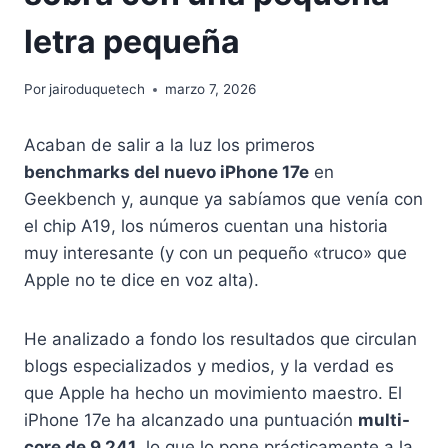
letra pequeña
Por
jairoduquetech
marzo 7, 2026
Acaban de salir a la luz los primeros
benchmarks del nuevo iPhone 17e
en
Geekbench y, aunque ya sabíamos que venía con
el chip A19, los números cuentan una historia
muy interesante (y con un pequeño «truco» que
Apple no te dice en voz alta).
He analizado a fondo los resultados que circulan
blogs especializados y medios, y la verdad es
que Apple ha hecho un movimiento maestro. El
iPhone 17e ha alcanzado una puntuación
multi-
core de 9,241
, lo que lo pone prácticamente a la