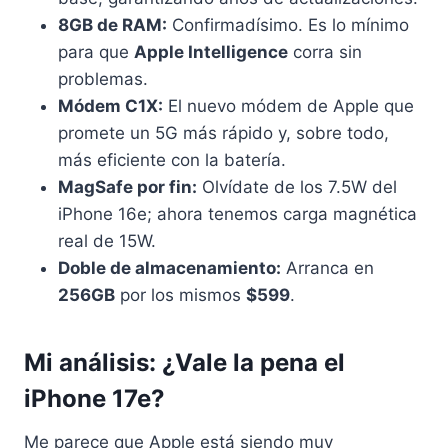
8GB de RAM:
Confirmadísimo. Es lo mínimo
para que
Apple Intelligence
corra sin
problemas.
Módem C1X:
El nuevo módem de Apple que
promete un 5G más rápido y, sobre todo,
más eficiente con la batería.
MagSafe por fin:
Olvídate de los 7.5W del
iPhone 16e; ahora tenemos carga magnética
real de 15W.
Doble de almacenamiento:
Arranca en
256GB
por los mismos
$599
.
Mi análisis: ¿Vale la pena el
iPhone 17e?
Me parece que Apple está siendo muy