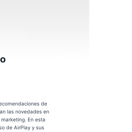
do
, recomendaciones de
izan las novedades en
 marketing. En esta
so de AirPlay y sus