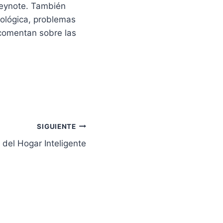
Keynote. También
nológica, problemas
 comentan sobre las
SIGUIENTE
o del Hogar Inteligente