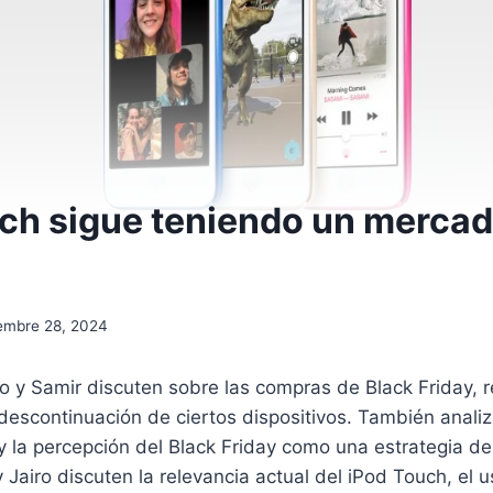
uch sigue teniendo un merca
embre 28, 2024
iro y Samir discuten sobre las compras de Black Friday
 descontinuación de ciertos dispositivos. También anal
 la percepción del Black Friday como una estrategia de
 Jairo discuten la relevancia actual del iPod Touch, el u