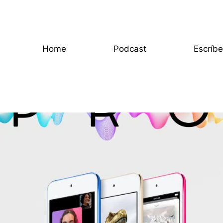
Home
Podcast
Escríb