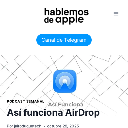
Saltar
al
contenido
Canal de Telegram
PODCAST SEMANAL
Así funciona AirDrop
Por
jairoduquetech
octubre 28, 2025