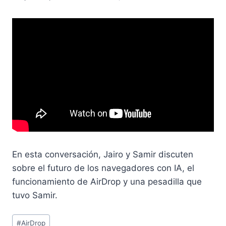
En esta conversación, Jairo y Samir discuten
sobre el futuro de los navegadores con IA, el
funcionamiento de AirDrop y una pesadilla que
tuvo Samir.
Etiquetas
#
AirDrop